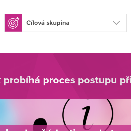
Cílová skupina
 probíhá proces postupu při