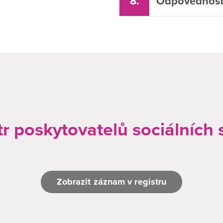
8.
Odpovědnost 
tr poskytovatelů sociálních 
Zobrazit záznam v registru