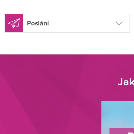
Poslání
Jak