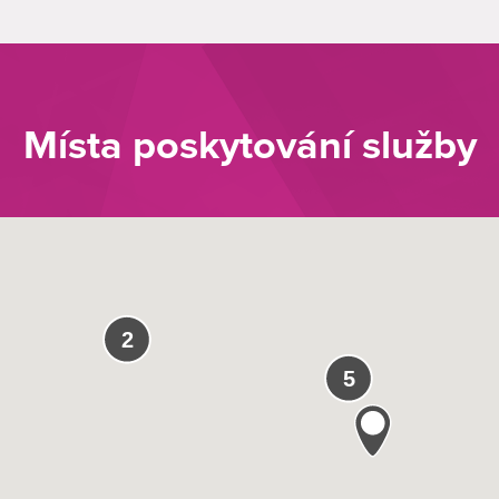
Místa poskytování služby
2
5