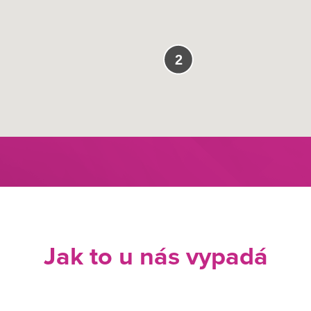
2
Jak to u nás vypadá