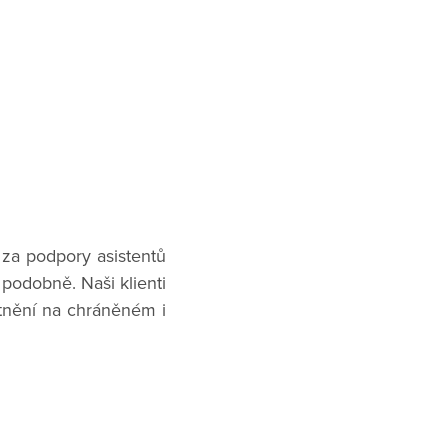
za podpory asistentů
a podobně. Naši klienti
atnění na chráněném i