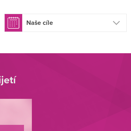
Naše cíle
jetí