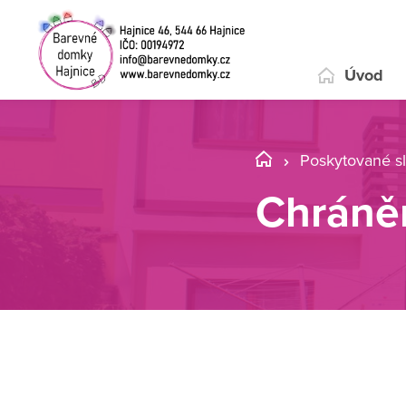
Úvod
Poskytované s
Chráně