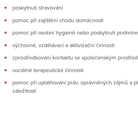
poskytnutí stravování
pomoc při zajištění chodu domácnosti
pomoc při osobní hygieně nebo poskytnutí podmíne
výchovné, vzdělávací a aktivizační činnosti
zprostředkování kontaktu se společenským prostře
sociálně terapeutické činnosti
pomoc při uplatňování práv, oprávněných zájmů a př
záležitostí