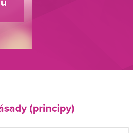
ou
ásady (principy)