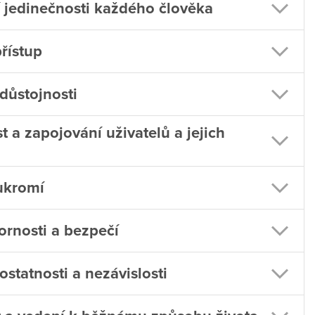
 jedinečnosti každého člověka
přístup
důstojnosti
 a zapojování uživatelů a jejich
ukromí
rnosti a bezpečí
tatnosti a nezávislosti