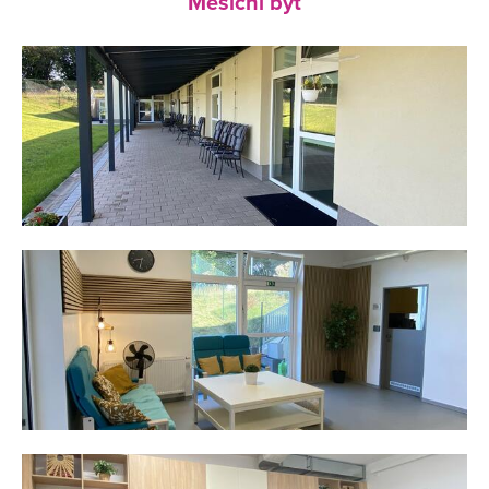
Měsíční byt