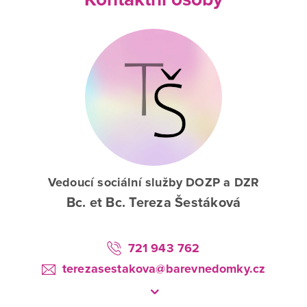
Vedoucí sociální služby DOZP a DZR
Bc. et Bc. Tereza Šestáková
721 943 762
terezasestakova@barevnedomky.cz