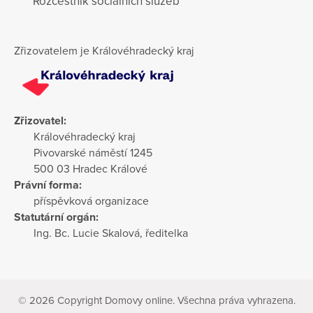
Rozcestník sociálních služeb
Zřizovatelem je Královéhradecký kraj
Zřizovatel:
Královéhradecký kraj
Pivovarské náměstí 1245
500 03 Hradec Králové
Právní forma:
příspěvková organizace
Statutární orgán:
Ing. Bc. Lucie Skalová, ředitelka
© 2026 Copyright Domovy online. Všechna práva vyhrazena.