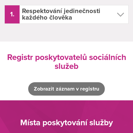
Respektování jedinečnosti
1.
každého člověka
Registr poskytovatelů sociálních
služeb
Zobrazit záznam v registru
Místa poskytování služby