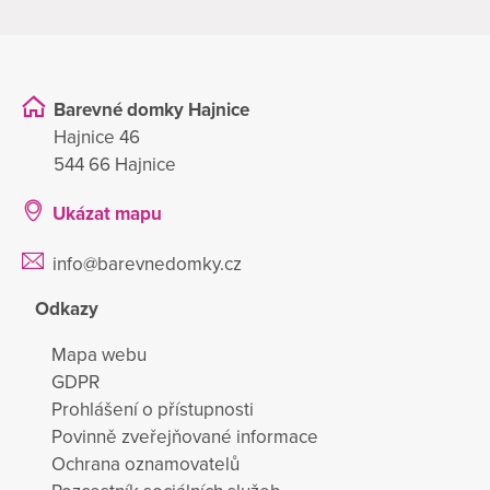
Barevné domky Hajnice
Hajnice 46
544 66 Hajnice
Ukázat mapu
info@barevnedomky.cz
Odkazy
Mapa webu
GDPR
Prohlášení o přístupnosti
Povinně zveřejňované informace
Ochrana oznamovatelů