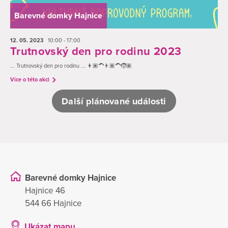
Barevné domky Hajnice
12. 05.
2023
10:00 - 17:00
Trutnovský den pro rodinu 2023
... Trutnovský den pro rodinu ... 👩🏽‍🦱👨🏽‍🦱🧒🏽
Více o této akci
Další plánované události
Barevné domky Hajnice
Hajnice 46
544 66 Hajnice
Ukázat mapu