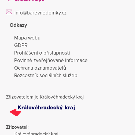
info@barevnedomky.cz
Odkazy
Mapa webu
GDPR
Prohlášení o přístupnosti
Povinně zveřejňované informace
Ochrana oznamovatelů
Rozcestník sociálních služeb
Zřizovatelem je Královéhradecký kraj
Zřizovatel:
Královéhradecký kraj