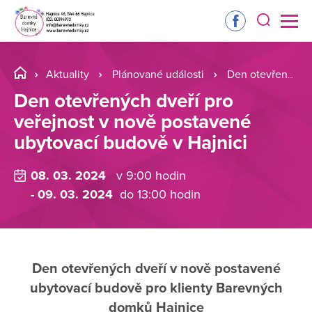
Aktuality
Plánované události
Den otevřených dveří pro veřejnost v nově postavené ubytovací budově v Hajnici
Den otevřených dveří pro
veřejnost v nově postavené
ubytovací budově v Hajnici
08. 03. 2024
v 9:00 hodin
- 09. 03. 2024
do 13:00 hodin
Den otevřených dveří v nově postavené
ubytovací budově pro klienty Barevných
domků Hajnice