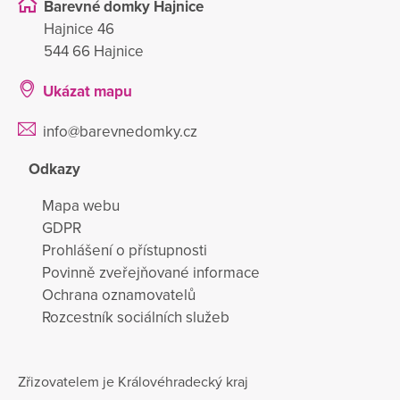
Barevné domky Hajnice
Hajnice 46
544 66 Hajnice
Ukázat mapu
info@barevnedomky.cz
Odkazy
Mapa webu
GDPR
Prohlášení o přístupnosti
Povinně zveřejňované informace
Ochrana oznamovatelů
Rozcestník sociálních služeb
Zřizovatelem je Královéhradecký kraj