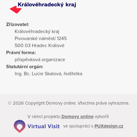
Zřizovatel:
Královéhradecký kraj
Pivovarské náměstí 1245
500 03 Hradec Králové
Právní forma:
příspěvková organizace
Statutární orgán:
Ing. Bc. Lucie Skalová, ředitelka
© 2026 Copyright Domovy online. Všechna práva vyhrazena.
V rámci projektu
Domovy online
vytvořil
ve spolupráci s
PUXdesign.cz