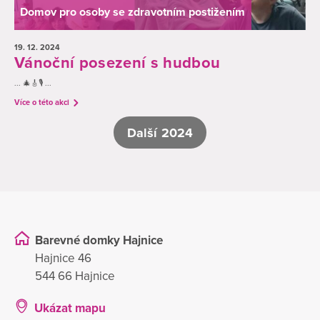
Domov pro osoby se zdravotním postižením
19. 12.
2024
Vánoční posezení s hudbou
... 🎄🎸🎙️ ...
Více o této akci
Další 2024
Barevné domky Hajnice
Hajnice 46
544 66 Hajnice
Ukázat mapu