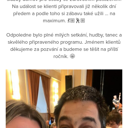
Na událost se klienti připravovali již několik dní
předem a podle toho si zábavu také užili ... na
maximum. 💃🏼🕺🏼
Odpoledne bylo plné milých setkání, hudby, tanec a
skvělého připraveného programu. Jménem klientů
děkujeme za pozvání a budeme se těšit na příští
ročník. 🤩