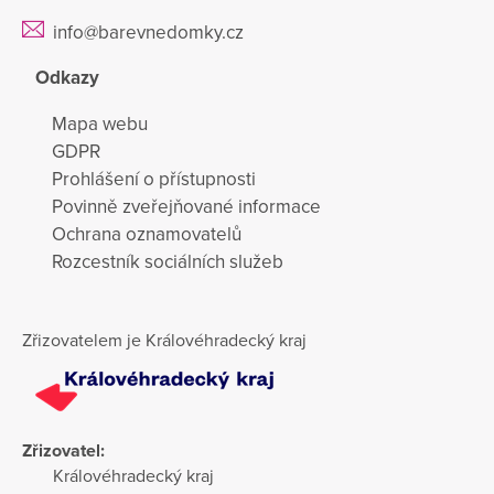
info@barevnedomky.cz
Odkazy
Mapa webu
GDPR
Prohlášení o přístupnosti
Povinně zveřejňované informace
Ochrana oznamovatelů
Rozcestník sociálních služeb
Zřizovatelem je Královéhradecký kraj
Zřizovatel:
Královéhradecký kraj