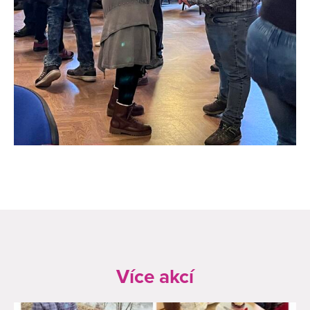
Více akcí