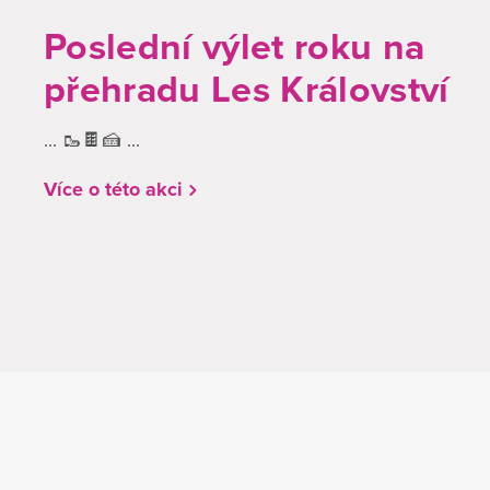
Poslední výlet roku na
přehradu Les Království
... 🥾🍫🍰 ...
Více o této akci