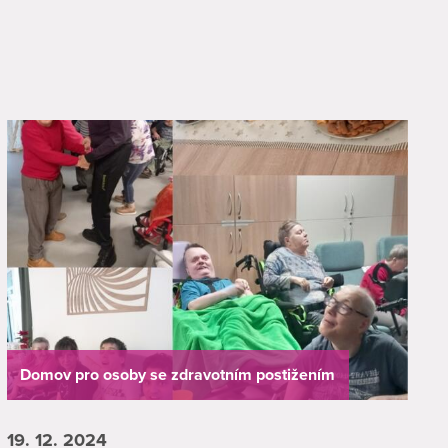
Domov pro osoby se zdravotním postižením
19. 12.
2024