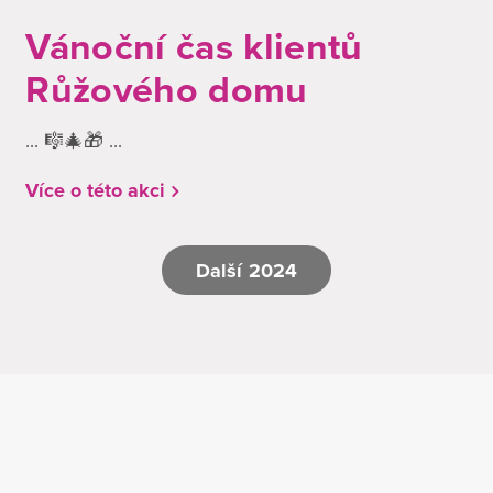
Vánoční čas klientů
Růžového domu
... 🎼🎄🎁 ...
Více o této akci
Další 2024