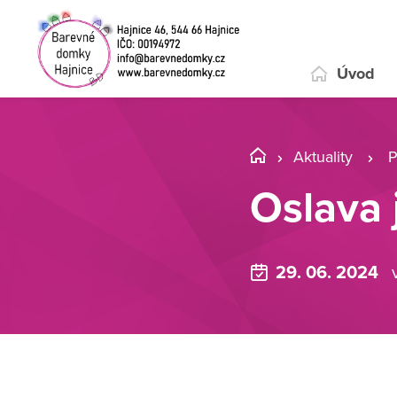
Úvod
Aktuality
P
Oslava 
29. 06. 2024