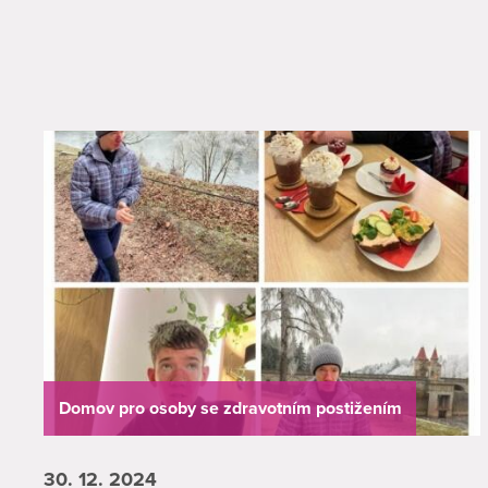
Domov pro osoby se zdravotním postižením
30. 12.
2024