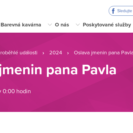
Sledujt
Barevná kavárna
O nás
Poskytované služby
roběhlé události
2024
Oslava jmenin pana Pavl
jmenin pana Pavla
v 0:00 hodin