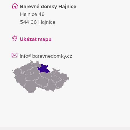
Barevné domky Hajnice
Hajnice 46
544 66 Hajnice
Ukázat mapu
info@barevnedomky.cz