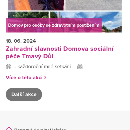
Domov pro osoby se zdravotním postižením
18. 06. 2024
Zahradní slavnosti Domova sociální
péče Tmavý Důl
🤗 ... každoroční milé setkání ... 🤗
Více o této akci
Další akce