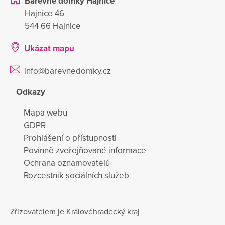
Barevné domky Hajnice
Hajnice 46
544 66 Hajnice
Ukázat mapu
info@barevnedomky.cz
Odkazy
Mapa webu
GDPR
Prohlášení o přístupnosti
Povinně zveřejňované informace
Ochrana oznamovatelů
Rozcestník sociálních služeb
Zřizovatelem je Královéhradecký kraj