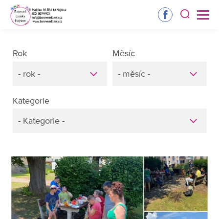
Rok
Měsíc
- rok -
- měsíc -
Kategorie
- Kategorie -