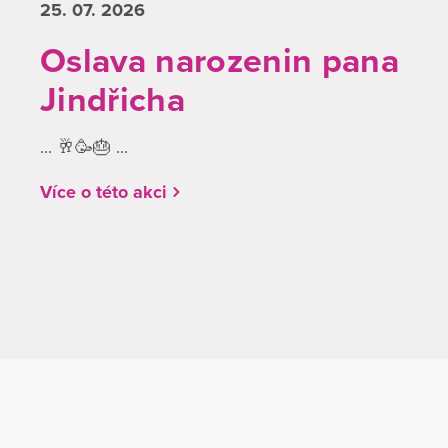
25. 07.
2026
Oslava narozenin pana
Jindřicha
... 🥂🥳🎂 ...
Více o této akci