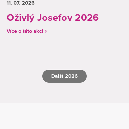
11. 07.
2026
Oživlý Josefov 2026
Více o této akci
Další 2026