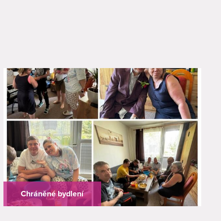
Chráněné bydlení