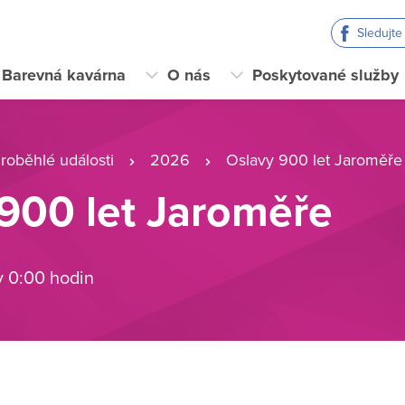
Sledujt
Barevná kavárna
O nás
Poskytované služby
roběhlé události
2026
Oslavy 900 let Jaroměře
900 let Jaroměře
v 0:00 hodin