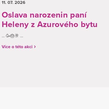
11. 07.
2026
Oslava narozenin paní
Heleny z Azurového bytu
... 🥳🎂🥂 ...
Více o této akci