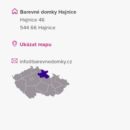
Barevné domky Hajnice
Hajnice 46
544 66 Hajnice
Ukázat mapu
info@barevnedomky.cz