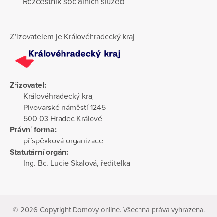
Rozcestník sociálních služeb
Zřizovatelem je Královéhradecký kraj
Zřizovatel:
Královéhradecký kraj
Pivovarské náměstí 1245
500 03 Hradec Králové
Právní forma:
příspěvková organizace
Statutární orgán:
Ing. Bc. Lucie Skalová, ředitelka
© 2026 Copyright Domovy online. Všechna práva vyhrazena.