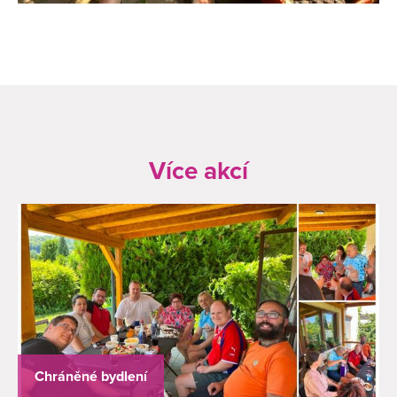
Více akcí
Chráněné bydlení