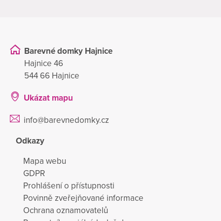
Barevné domky Hajnice
Hajnice 46
544 66 Hajnice
Ukázat mapu
info@barevnedomky.cz
Odkazy
Mapa webu
GDPR
Prohlášení o přístupnosti
Povinně zveřejňované informace
Ochrana oznamovatelů