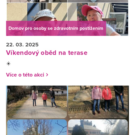
Domov pro osoby se zdravotním postižením
22. 03. 2025
Víkendový oběd na terase
☀️
Více o této akci