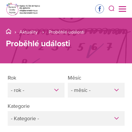
Aktuality
Proběhlé události
Proběhlé události
Rok
Měsíc
- rok -
- měsíc -
Kategorie
- Kategorie -