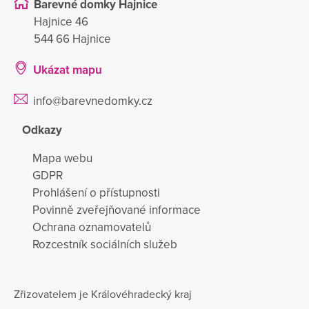
Barevné domky Hajnice
Hajnice 46
544 66 Hajnice
Ukázat mapu
info@barevnedomky.cz
Odkazy
Mapa webu
GDPR
Prohlášení o přístupnosti
Povinně zveřejňované informace
Ochrana oznamovatelů
Rozcestník sociálních služeb
Zřizovatelem je Královéhradecký kraj