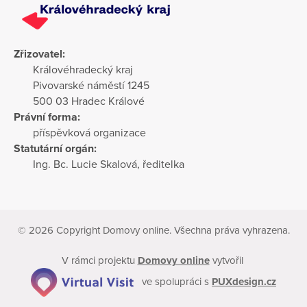
Zřizovatel:
Královéhradecký kraj
Pivovarské náměstí 1245
500 03 Hradec Králové
Právní forma:
příspěvková organizace
Statutární orgán:
Ing. Bc. Lucie Skalová, ředitelka
© 2026 Copyright Domovy online. Všechna práva vyhrazena.
V rámci projektu
Domovy online
vytvořil
ve spolupráci s
PUXdesign.cz