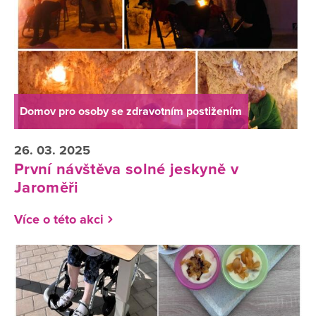
Domov pro osoby se zdravotním postižením
26. 03. 2025
První návštěva solné jeskyně v
Jaroměři
Více o této akci