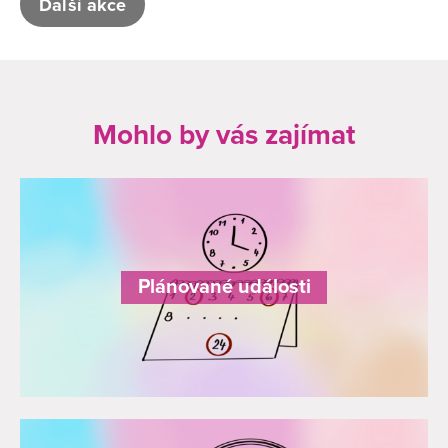
Další akce
Mohlo by vás zajímat
Plánované události