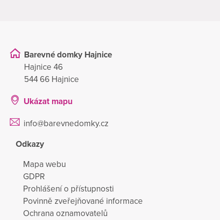
Barevné domky Hajnice
Hajnice 46
544 66 Hajnice
Ukázat mapu
info@barevnedomky.cz
Odkazy
Mapa webu
GDPR
Prohlášení o přístupnosti
Povinně zveřejňované informace
Ochrana oznamovatelů