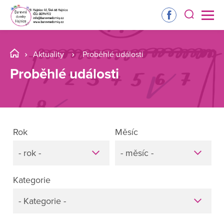
Aktuality
Proběhlé události
Proběhlé události
Rok
Měsíc
- rok -
- měsíc -
Kategorie
- Kategorie -