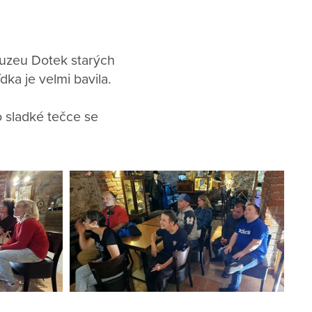
muzeu Dotek starých
dka je velmi bavila.
o sladké tečce se