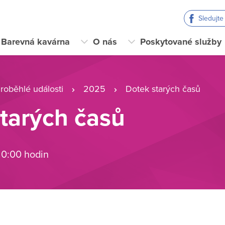
Sledujt
Barevná kavárna
O nás
Poskytované služby
roběhlé události
2025
Dotek starých časů
tarých časů
 0:00 hodin