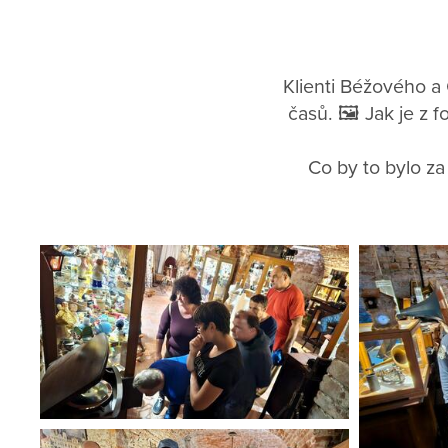
Klienti Béžového a
časů. 🖼️ Jak je z f
Co by to bylo za