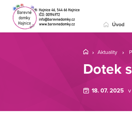
Úvod
Aktuality
P
Dotek s
18. 07. 2025
v