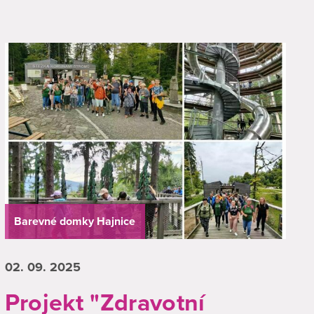
Barevné domky Hajnice
02. 09.
2025
Projekt "Zdravotní