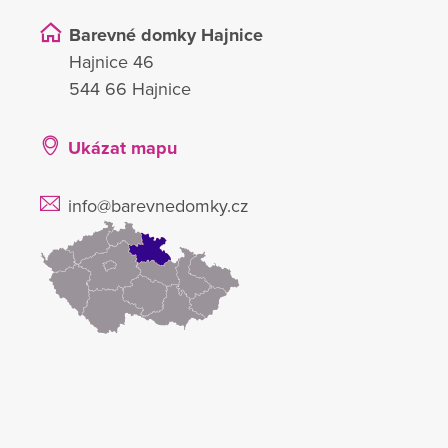
Barevné domky Hajnice
Hajnice 46
544 66 Hajnice
Ukázat mapu
info@barevnedomky.cz