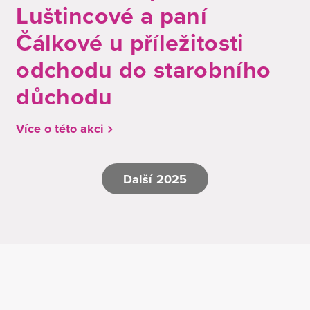
Luštincové a paní
Čálkové u příležitosti
odchodu do starobního
důchodu
Více o této akci
Další 2025