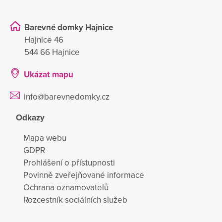
Barevné domky Hajnice
Hajnice 46
544 66 Hajnice
Ukázat mapu
info@barevnedomky.cz
Odkazy
Mapa webu
GDPR
Prohlášení o přístupnosti
Povinně zveřejňované informace
Ochrana oznamovatelů
Rozcestník sociálních služeb