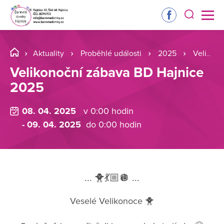
Aktuality
Proběhlé události
2025
Velikonoční zábava BD Hajnice 2025
Velikonoční zábava BD Hajnice
2025
08. 04. 2025
v 0:00 hodin
- 09. 04. 2025
do 0:00 hodin
... 🐥💃🏼🪩 ...
Veselé Velikonoce 🐥