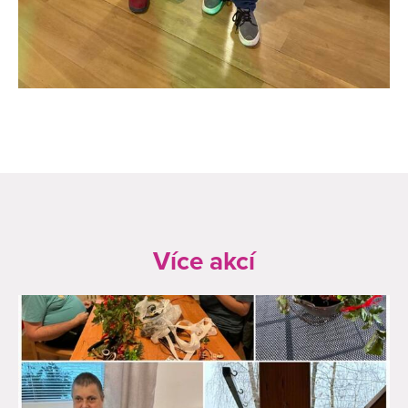
Více akcí