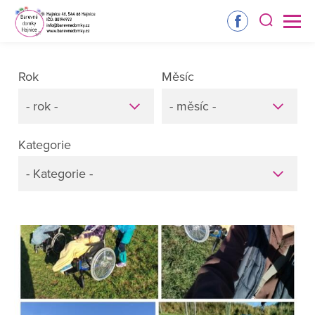
Rok
Měsíc
- rok -
- měsíc -
Kategorie
- Kategorie -