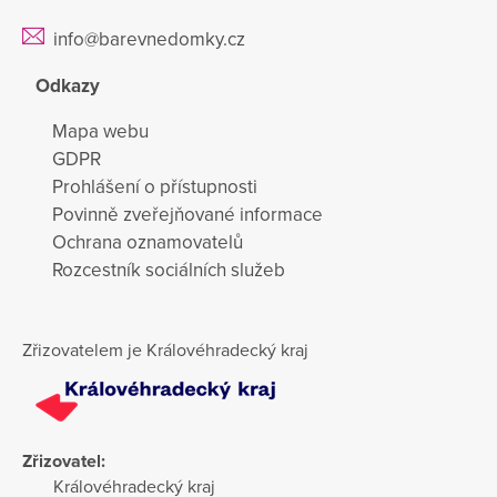
info@barevnedomky.cz
Odkazy
Mapa webu
GDPR
Prohlášení o přístupnosti
Povinně zveřejňované informace
Ochrana oznamovatelů
Rozcestník sociálních služeb
Zřizovatelem je Královéhradecký kraj
Zřizovatel:
Královéhradecký kraj