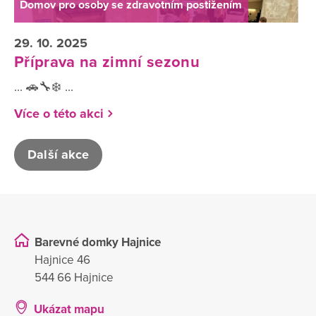
Domov pro osoby se zdravotním postižením
29. 10. 2025
Příprava na zimní sezonu
... 🚗🔧❄️ ...
Více o této akci
Další akce
Barevné domky Hajnice
Hajnice 46
544 66 Hajnice
Ukázat mapu