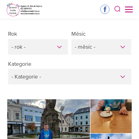
Rok
Měsíc
- rok -
- měsíc -
Kategorie
- Kategorie -