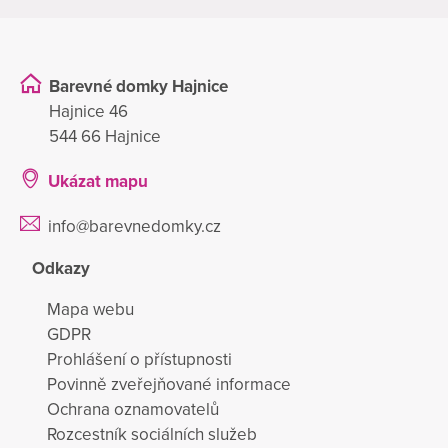
Barevné domky Hajnice
Hajnice 46
544 66 Hajnice
Ukázat mapu
info@barevnedomky.cz
Odkazy
Mapa webu
GDPR
Prohlášení o přístupnosti
Povinně zveřejňované informace
Ochrana oznamovatelů
Rozcestník sociálních služeb