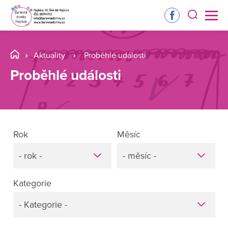
Aktuality
Proběhlé události
Proběhlé události
Rok
Měsíc
- rok -
- měsíc -
Kategorie
- Kategorie -